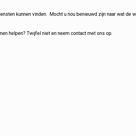
diensten kunnen vinden. Mocht u nou benieuwd zijn naar wat de
nnen helpen? Twijfel niet en neem contact met ons op.
Meer informatie